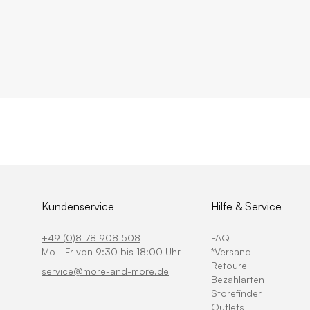
Kundenservice
Hilfe & Service
+49 (0)8178 908 508
FAQ
Mo - Fr von 9:30 bis 18:00 Uhr
*Versand
Retoure
service@more-and-more.de
Bezahlarten
Storefinder
Outlets