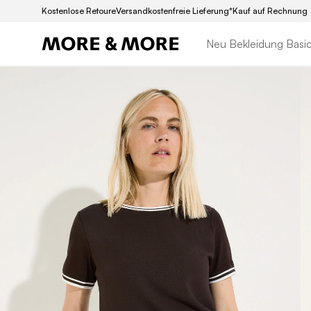
Kostenlose Retoure
Versandkostenfreie Lieferung*
Kauf auf Rechnung
Neu
Bekleidung
Basi