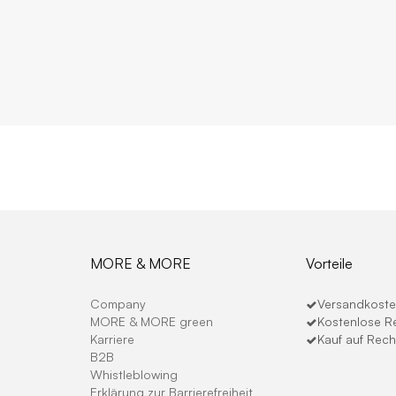
MORE & MORE
Vorteile
Company
Versandkosten
MORE & MORE green
Kostenlose R
Karriere
Kauf auf Rec
B2B
Whistleblowing
Erklärung zur Barrierefreiheit