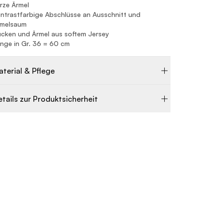
rze Ärmel
ntrastfarbige Abschlüsse an Ausschnitt und
rmelsaum
cken und Ärmel aus softem Jersey
nge in Gr. 36 = 60 cm
aterial & Pflege
etails zur Produktsicherheit