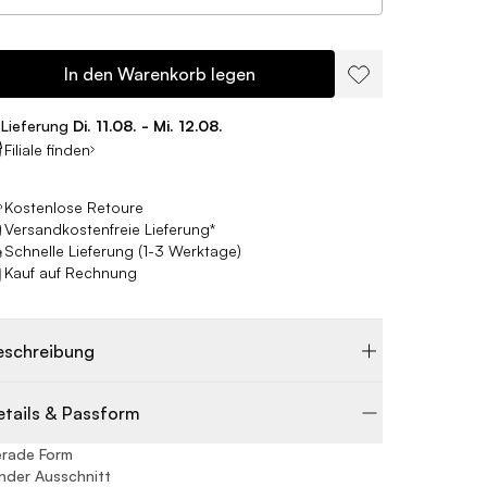
In den Warenkorb legen
Lieferung
Di. 11.08. - Mi. 12.08.
Filiale finden
Kostenlose Retoure
Versandkostenfreie Lieferung*
Schnelle Lieferung (1-3 Werktage)
Kauf auf Rechnung
eschreibung
etails & Passform
erade Form
nder Ausschnitt