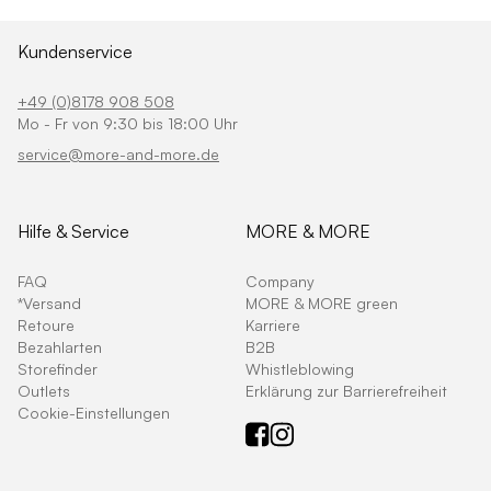
Kundenservice
+49 (0)8178 908 508
Mo - Fr von 9:30 bis 18:00 Uhr
service@more-and-more.de
Hilfe & Service
MORE & MORE
FAQ
Company
*Versand
MORE & MORE green
Retoure
Karriere
Bezahlarten
B2B
Storefinder
Whistleblowing
Outlets
Erklärung zur Barrierefreiheit
Cookie-Einstellungen