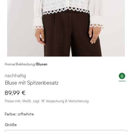
/
Home
Bekleidung
/
Blusen
nachhaltig
Bluse mit Spitzenbesatz
89,99 €
Preise inkl. MwSt. zzgl. 1€ Verpackung & Versicherung
Farbe: offwhite
Größe