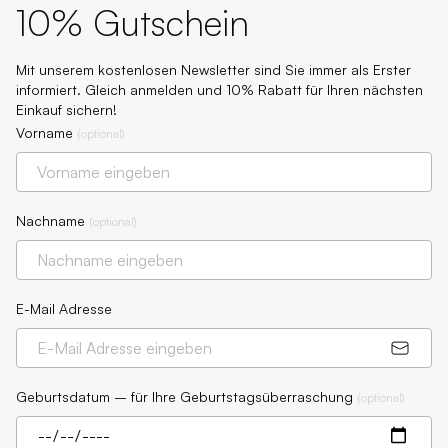
10% Gutschein
Mit unserem kostenlosen Newsletter sind Sie immer als Erster
informiert. Gleich anmelden und 10% Rabatt für Ihren nächsten
Einkauf sichern!
Vorname
(
optional
)
Nachname
(
optional
)
E-Mail Adresse
Geburtsdatum – für Ihre Geburtstagsüberraschung
(
optional
)