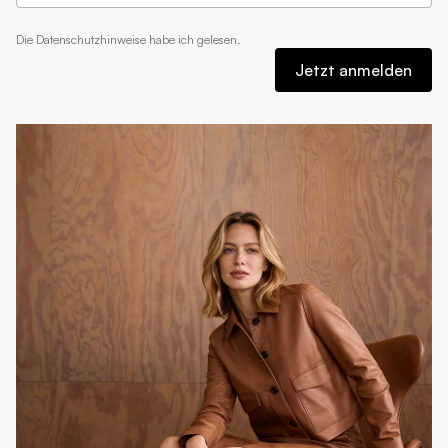
Die
Datenschutzhinweise
habe ich gelesen.
Jetzt anmelden