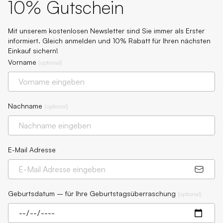
10% Gutschein
Mit unserem kostenlosen Newsletter sind Sie immer als Erster
informiert. Gleich anmelden und 10% Rabatt für Ihren nächsten
Einkauf sichern!
Vorname
(
optional
)
Nachname
(
optional
)
E-Mail Adresse
Geburtsdatum – für Ihre Geburtstagsüberraschung
(
optional
)