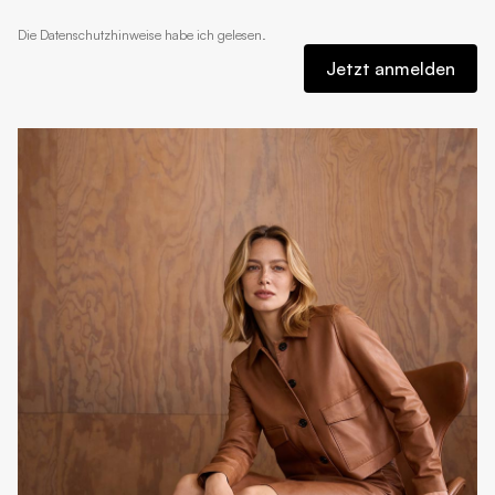
Die
Datenschutzhinweise
habe ich gelesen.
Jetzt anmelden