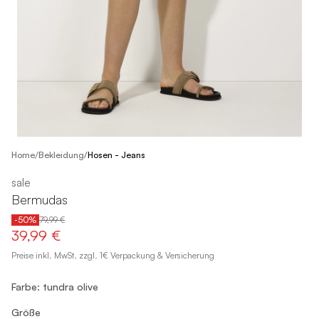
/
Home
Bekleidung
/
Hosen - Jeans
sale
Bermudas
-50%
79,99 €
39,99 €
Preise inkl. MwSt. zzgl. 1€ Verpackung & Versicherung
Farbe: tundra olive
Größe