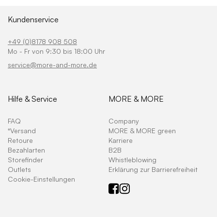
Kundenservice
+49 (0)8178 908 508
Mo - Fr von 9:30 bis 18:00 Uhr
service@more-and-more.de
Hilfe & Service
MORE & MORE
FAQ
Company
*Versand
MORE & MORE green
Retoure
Karriere
Bezahlarten
B2B
Storefinder
Whistleblowing
Outlets
Erklärung zur Barrierefreiheit
Cookie-Einstellungen