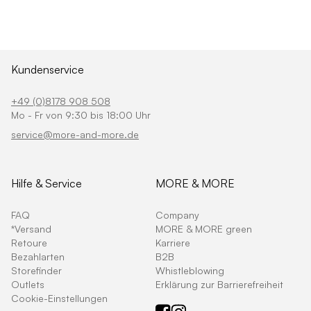
Kundenservice
+49 (0)8178 908 508
Mo - Fr von 9:30 bis 18:00 Uhr
service@more-and-more.de
Hilfe & Service
MORE & MORE
FAQ
Company
*Versand
MORE & MORE green
Retoure
Karriere
Bezahlarten
B2B
Storefinder
Whistleblowing
Outlets
Erklärung zur Barrierefreiheit
Cookie-Einstellungen