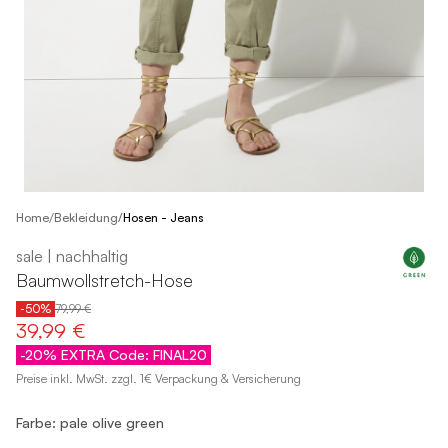
/
Home
Bekleidung
/
Hosen - Jeans
sale | nachhaltig
Baumwollstretch-Hose
-50%
79,99 €
39,99 €
-20% EXTRA Code: FINAL20
Preise inkl. MwSt. zzgl. 1€ Verpackung & Versicherung
Farbe: pale olive green