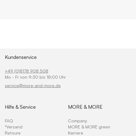
Kundenservice
+49 (0)8178 908 508
Mo - Fr von 9:30 bis 18:00 Uhr
service@more-and-more.de
Hilfe & Service
MORE & MORE
FAQ
Company
*Versand
MORE & MORE green
Retoure
Karriere