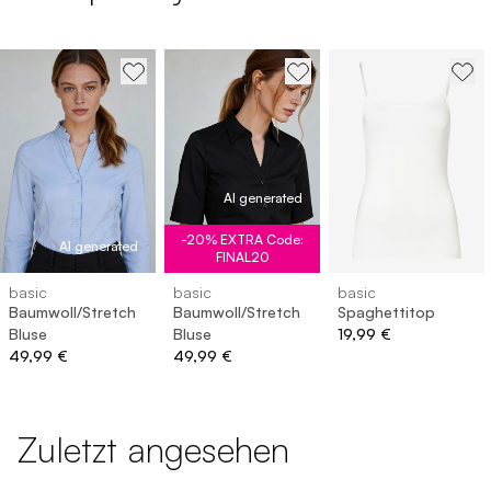
AI generated
-20% EXTRA Code:
AI generated
FINAL20
basic
basic
basic
Baumwoll/Stretch
Baumwoll/Stretch
Spaghettitop
Bluse
Bluse
19,99 €
49,99 €
49,99 €
Zuletzt angesehen