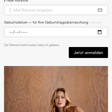
E-Mail Adresse
Geburtsdatum – für Ihre Geburtstagsüberraschung
(
optional
)
Die
Datenschutzhinweise
habe ich gelesen.
Jetzt anmelden