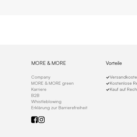
MORE & MORE
Vorteile
Company
Versandkosten
MORE & MORE green
Kostenlose R
Karriere
Kauf auf Rec
B2B
Whistleblowing
Erklärung zur Barrierefreiheit