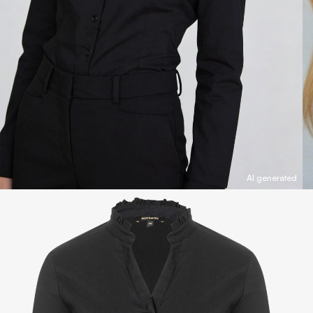
AI generated