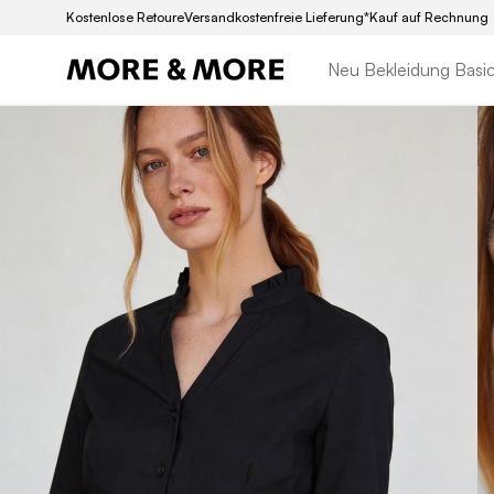
Kostenlose Retoure
Versandkostenfreie Lieferung*
Kauf auf Rechnung
Neu
Bekleidung
Basi