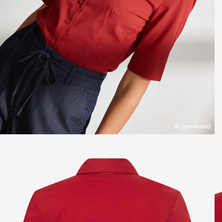
AI generated