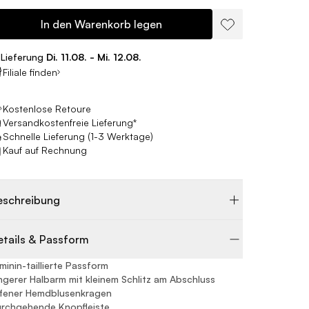
In den Warenkorb legen
Lieferung
Di. 11.08. - Mi. 12.08.
Filiale finden
Kostenlose Retoure
Versandkostenfreie Lieferung*
Schnelle Lieferung (1-3 Werktage)
Kauf auf Rechnung
eschreibung
etails & Passform
minin-taillierte Passform
ngerer Halbarm mit kleinem Schlitz am Abschluss
fener Hemdblusenkragen
rchgehende Knopfleiste