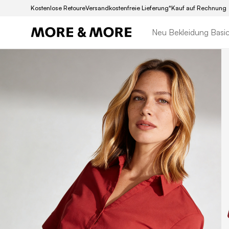
Kostenlose Retoure
Versandkostenfreie Lieferung*
Kauf auf Rechnung
Neu
Bekleidung
Basi