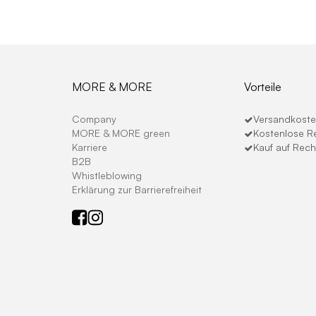
MORE & MORE
Vorteile
Company
Versandkosten
MORE & MORE green
Kostenlose R
Karriere
Kauf auf Rec
B2B
Whistleblowing
Erklärung zur Barrierefreiheit