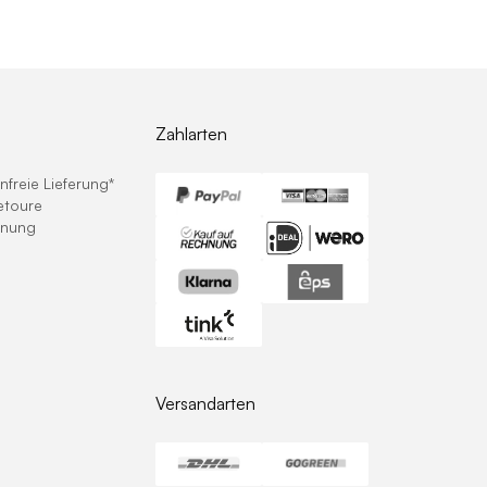
Zahlarten
freie Lieferung*
etoure
hnung
Versandarten