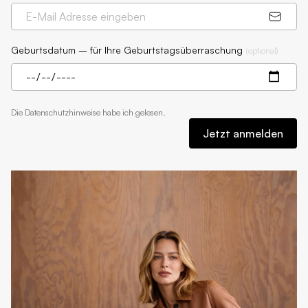
Geburtsdatum – für Ihre Geburtstagsüberraschung
(
optional
)
Die
Datenschutzhinweise
habe ich gelesen.
Jetzt anmelden