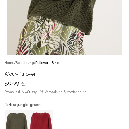
/
Home
Bekleidung
/
Pullover - Strick
Ajour-Pullover
69,99 €
Preise inkl. MwSt. zzgl. 1€ Verpackung & Versicherung
Farbe: jungle green