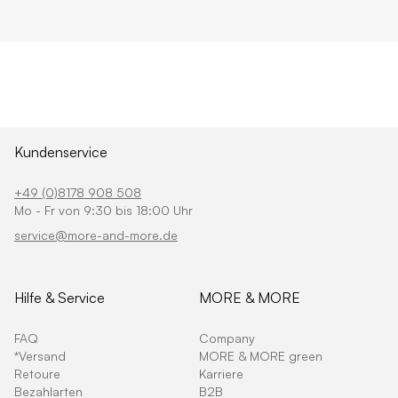
Kundenservice
+49 (0)8178 908 508
Mo - Fr von 9:30 bis 18:00 Uhr
service@more-and-more.de
Hilfe & Service
MORE & MORE
FAQ
Company
*Versand
MORE & MORE green
Retoure
Karriere
Bezahlarten
B2B