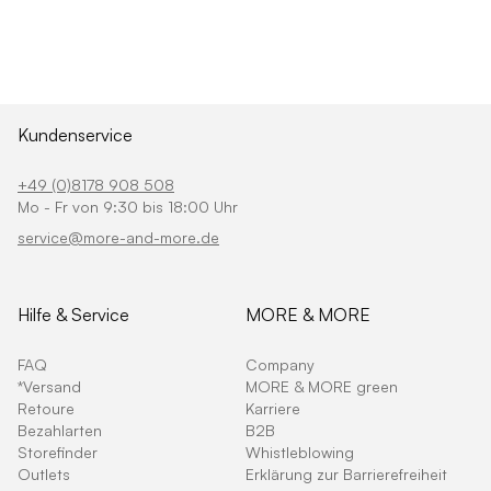
Kundenservice
+49 (0)8178 908 508
Mo - Fr von 9:30 bis 18:00 Uhr
service@more-and-more.de
Hilfe & Service
MORE & MORE
FAQ
Company
*Versand
MORE & MORE green
Retoure
Karriere
Bezahlarten
B2B
Storefinder
Whistleblowing
Outlets
Erklärung zur Barrierefreiheit