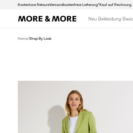
Kostenlose Retoure
Versandkostenfreie Lieferung*
Kauf auf Rechnung
Neu
Bekleidung
Basi
/
Home
Shop By Look