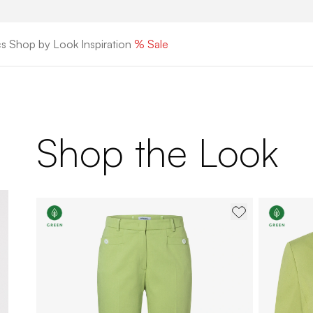
cs
Shop by Look
Inspiration
% Sale
Shop the Look