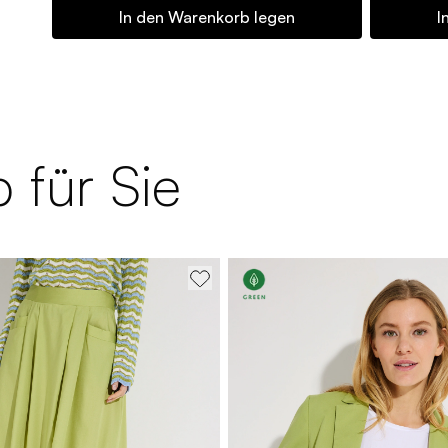
In den Warenkorb legen
I
 für Sie